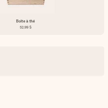
Boîte à thé
52,99 $