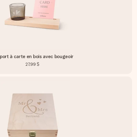
port à carte en bois avec bougeoir
27,99 $