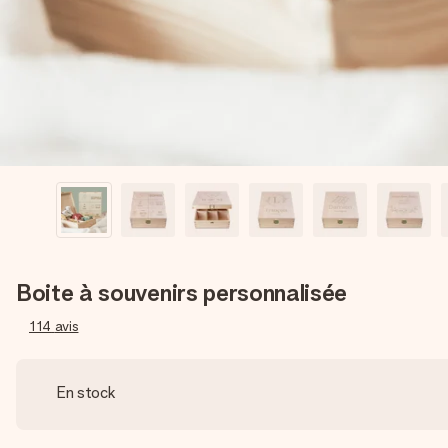
Boite à souvenirs personnalisée
114
avis
En stock