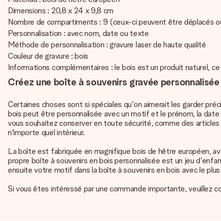
Dimensions : 20,8 x 24 x 9,8 cm
Nombre de compartiments : 9 (ceux-ci peuvent être déplacés ou 
Personnalisation : avec nom, date ou texte
Méthode de personnalisation : gravure laser de haute qualité
Couleur de gravure : bois
Informations complémentaires : le bois est un produit naturel, c
Créez une boîte à souvenirs gravée personnalisée
Certaines choses sont si spéciales qu'on aimerait les garder pré
bois peut être personnalisée avec un motif et le prénom, la date e
vous souhaitez conserver en toute sécurité, comme des articles
n'importe quel intérieur.
La boîte est fabriquée en magnifique bois de hêtre européen, av
propre boîte à souvenirs en bois personnalisée est un jeu d'enfan
ensuite votre motif dans la boîte à souvenirs en bois avec le plus
Si vous êtes intéressé par une commande importante, veuillez co