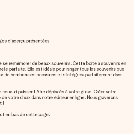
mages d'aperçu présentées
aite se remémorer de beaux souvenirs. Cette boîte à souvenirs en
lle parfaite. Elle est idéale pour ranger tous les souvenirs que
our de nombreuses occasions et s'intégrera parfaitement dans
 ceux-ci puissent être déplacés à votre guise. Créer votre
e de votre choix dans notre éditeur en ligne. Nous graverons
 !
act en bas de cette page.