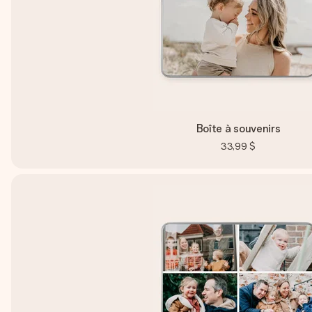
Boîte à souvenirs
33,99 $