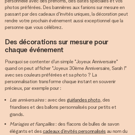
personnelle avec des prénoms, des dates spéciales et vos
photos préférées. Des bannières aux fanions sur mesure en
passant par des cadeaux d'invités uniques, la décoration peut
rendre votre prochain événement aussi exceptionnel que la
personne que vous célébrez.
Des décorations sur mesure pour
chaque événement
Pourquoi se contenter d'un simple "Joyeux Anniversaire"
quand on peut afficher "Joyeux 30ème Anniversaire, Sarah !"
avec ses couleurs préférées et sa photo ? La
personnalisation transforme chaque instant en souvenir
précieux, par exemple pour :
Les anniversaires
: avec des
guirlandes photo
, des
friandises et des ballons personnalisés pour petits et
grands.
Mariages et fiançailles
: des flacons de bulles de savon
élégants et des
cadeaux d’invités personnalisés
au nom du