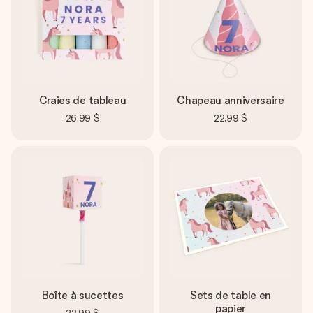
Craies de tableau
Chapeau anniversaire
26,99 $
22,99 $
Boîte à sucettes
Sets de table en
papier