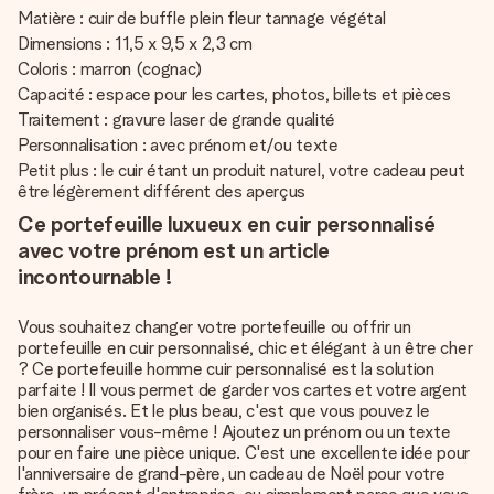
Matière : cuir de buffle plein fleur tannage végétal
Dimensions : 11,5 x 9,5 x 2,3 cm
Coloris : marron (cognac)
Capacité : espace pour les cartes, photos, billets et pièces
Traitement : gravure laser de grande qualité
Personnalisation : avec prénom et/ou texte
Petit plus : le cuir étant un produit naturel, votre cadeau peut
être légèrement différent des aperçus
Ce portefeuille luxueux en cuir personnalisé
avec votre prénom est un article
incontournable !
Vous souhaitez changer votre portefeuille ou offrir un
portefeuille en cuir personnalisé, chic et élégant à un être cher
? Ce portefeuille homme cuir personnalisé est la solution
parfaite ! Il vous permet de garder vos cartes et votre argent
bien organisés. Et le plus beau, c'est que vous pouvez le
personnaliser vous-même ! Ajoutez un prénom ou un texte
pour en faire une pièce unique. C'est une excellente idée pour
l'anniversaire de grand-père, un cadeau de Noël pour votre