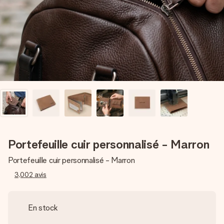
Créez quelque chose d’unique en quelques étapes – avec
son prénom, votre photo ou un message qui touche le cœur.
Sans complications, juste tout l’amour pour le moment idéal.
Portefeuille cuir personnalisé - Marron
Portefeuille cuir personnalisé - Marron
3,002
avis
En stock