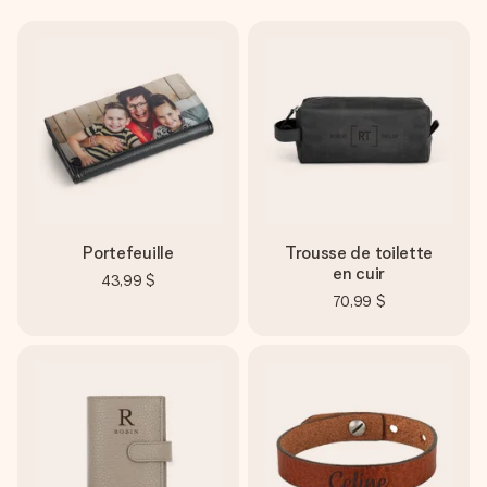
Portefeuille
Trousse de toilette
en cuir
43,99 $
70,99 $