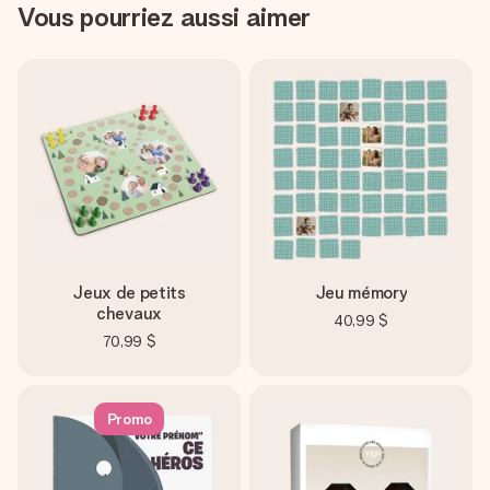
Vous pourriez aussi aimer
Jeux de petits
Jeu mémory
chevaux
40,99 $
70,99 $
Promo