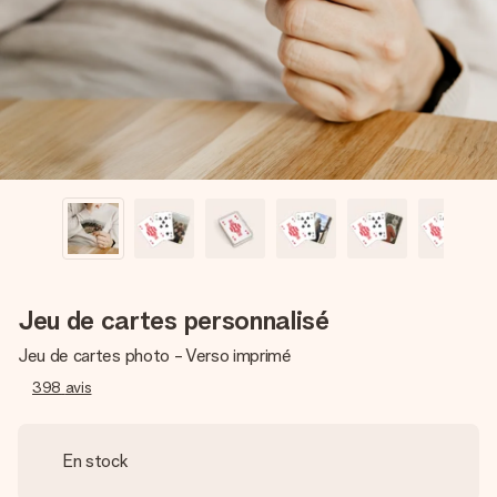
Créez quelque chose d’unique en quelques étapes – avec
son prénom, votre photo ou un message qui touche le cœur.
Sans complications, juste tout l’amour pour le moment idéal.
Jeu de cartes personnalisé
Jeu de cartes photo - Verso imprimé
398
avis
En stock