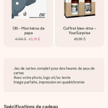
Olli - Mon héros de
Coffret bien-être -
papa
YourSurprise
47,95 $
43,16 $
49,99 $
Jeu de cartes complet pour des heures de jeux de
cartes
Avec votre photo, logo et/ou texte
Image parfaite, impression en quadrichromie
Spécifications de cadeau