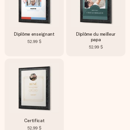
Créez quelque chose d’unique en quelques étapes – avec
son prénom, votre photo ou un message qui touche le cœur.
Sans complications, juste tout l’amour pour le moment idéal.
Diplôme enseignant
Diplôme du meilleur
papa
52,99 $
52,99 $
Certificat
52,99 $