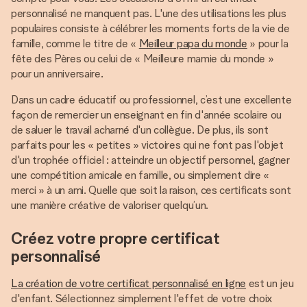
personnalisé ne manquent pas. L'une des utilisations les plus
populaires consiste à célébrer les moments forts de la vie de
famille, comme le titre de «
Meilleur papa du monde
» pour la
fête des Pères ou celui de « Meilleure mamie du monde »
pour un anniversaire.
Dans un cadre éducatif ou professionnel, c’est une excellente
façon de remercier un enseignant en fin d'année scolaire ou
de saluer le travail acharné d'un collègue. De plus, ils sont
parfaits pour les « petites » victoires qui ne font pas l'objet
d'un trophée officiel : atteindre un objectif personnel, gagner
une compétition amicale en famille, ou simplement dire «
merci » à un ami. Quelle que soit la raison, ces certificats sont
une manière créative de valoriser quelqu’un.
Créez votre propre certificat
personnalisé
La création de votre certificat personnalisé en ligne
est un jeu
d'enfant. Sélectionnez simplement l'effet de votre choix