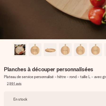
Planches à découper personnalisées
Plateau de service personnalisé - hêtre - rond - taille L - avec g
2,991
avis
En stock