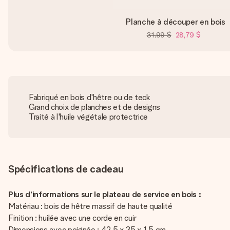
Planche à découper en bois
31,99 $
28,79 $
Fabriqué en bois d'hêtre ou de teck
Grand choix de planches et de designs
Traité à l'huile végétale protectrice
Spécifications de cadeau
Plus d’informations sur le plateau de service en bois :
Matériau : bois de hêtre massif de haute qualité
Finition : huilée avec une corde en cuir
Dimensions avec poignée : 42,5 x 35 x 1,5 cm