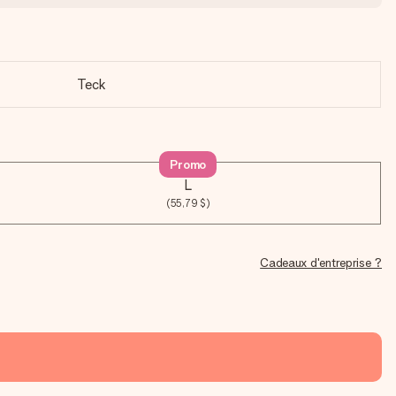
Teck
Promo
L
(55,79 $)
Cadeaux d'entreprise ?