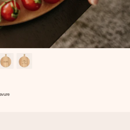
ravure