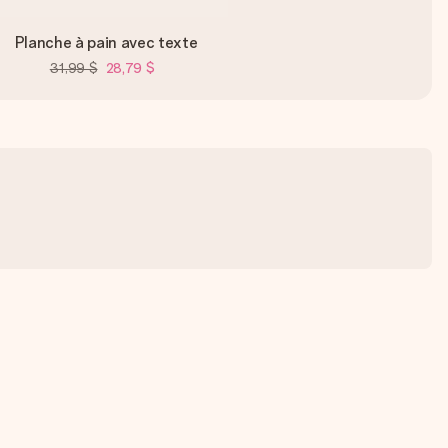
Planche à pain avec texte
31,99 $
28,79 $