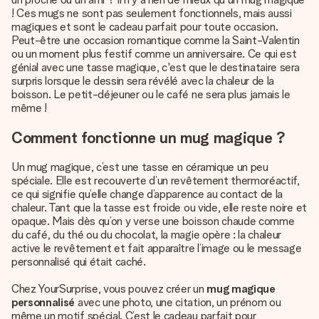
! Ces mugs ne sont pas seulement fonctionnels, mais aussi
magiques et sont le cadeau parfait pour toute occasion.
Peut-être une occasion romantique comme la Saint-Valentin
ou un moment plus festif comme un anniversaire. Ce qui est
génial avec une tasse magique, c'est que le destinataire sera
surpris lorsque le dessin sera révélé avec la chaleur de la
boisson. Le petit-déjeuner ou le café ne sera plus jamais le
même !
Comment fonctionne un mug magique ?
Un mug magique, c’est une tasse en céramique un peu
spéciale. Elle est recouverte d’un revêtement thermoréactif,
ce qui signifie qu’elle change d’apparence au contact de la
chaleur. Tant que la tasse est froide ou vide, elle reste noire et
opaque. Mais dès qu’on y verse une boisson chaude comme
du café, du thé ou du chocolat, la magie opère : la chaleur
active le revêtement et fait apparaître l’image ou le message
personnalisé qui était caché.
Chez YourSurprise, vous pouvez créer un
mug magique
personnalisé
avec une photo, une citation, un prénom ou
même un motif spécial. C’est le cadeau parfait pour