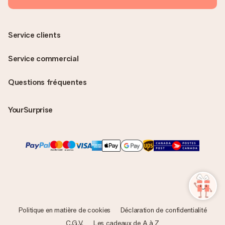
Service clients
Service commercial
Questions fréquentes
YourSurprise
Politique en matière de cookies
Déclaration de confidentialité
C.G.V.
Les cadeaux de A à Z