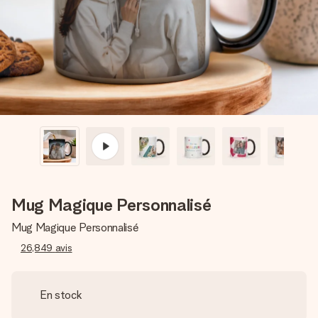
Créez quelque chose d’unique en quelques étapes – avec
son prénom, votre photo ou un message qui touche le cœur.
Sans complications, juste tout l’amour pour le moment idéal.
Mug Magique Personnalisé
Mug Magique Personnalisé
26,849
avis
En stock