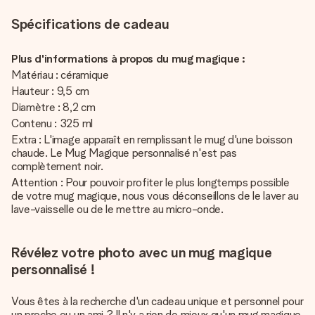
Spécifications de cadeau
Plus d'informations à propos du mug magique :
Matériau : céramique
Hauteur : 9,5 cm
Diamètre : 8,2 cm
Contenu : 325 ml
Extra : L'image apparaît en remplissant le mug d'une boisson
chaude. Le Mug Magique personnalisé n'est pas
complètement noir.
Attention : Pour pouvoir profiter le plus longtemps possible
de votre mug magique, nous vous déconseillons de le laver au
lave-vaisselle ou de le mettre au micro-onde.
Révélez votre photo avec un mug magique
personnalisé !
Vous êtes à la recherche d'un cadeau unique et personnel pour
un proche ou un ami ? Il n'y a rien de mieux qu'un mug magique