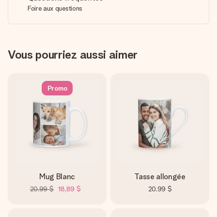
Foire aux questions
Vous pourriez aussi aimer
Promo
Mug Blanc
Tasse allongée
20,99 $
18,89 $
20,99 $