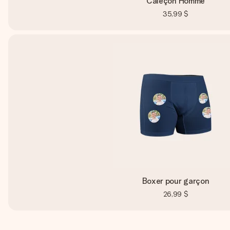
Caleçon Homme
35,99 $
Boxer pour garçon
26,99 $