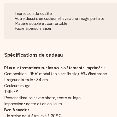
Impression de qualité
Votre dessin, en couleur et avec une image parfaite
Matière souple et confortable
Facile à personnaliser
Spécifications de cadeau
Plus d'informations sur les sous-vêtements imprimés :
Composition : 95% modal (soie artificielle), 5% élasthanne
Largeur à la taille : 34 cm
Couleur : rouge
Taille : S
Personnalisation : avec photo, texte ou logo
Impression : nette et en couleurs
Bon à savoir :
- le string peut être lavé à 30° C