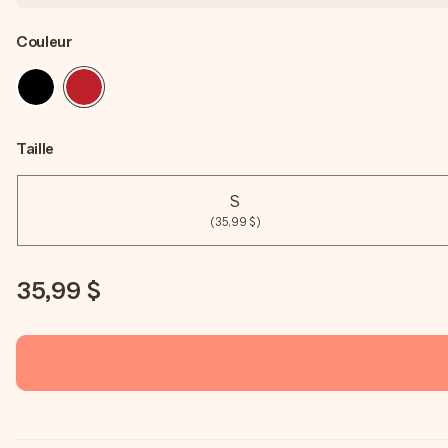
Couleur
Taille
S
(35,99 $)
35,99 $