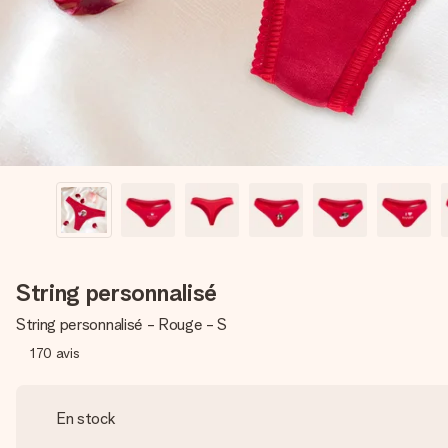
String personnalisé
String personnalisé - Rouge - S
170
avis
En stock