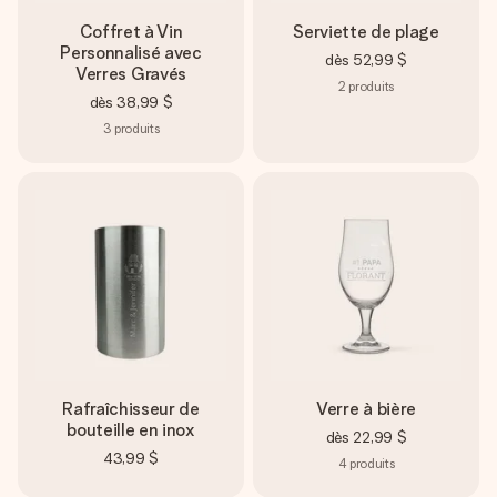
Coffret à Vin
Serviette de plage
Personnalisé avec
dès
52,99 $
Verres Gravés
2
produits
dès
38,99 $
3
produits
Rafraîchisseur de
Verre à bière
bouteille en inox
dès
22,99 $
43,99 $
4
produits