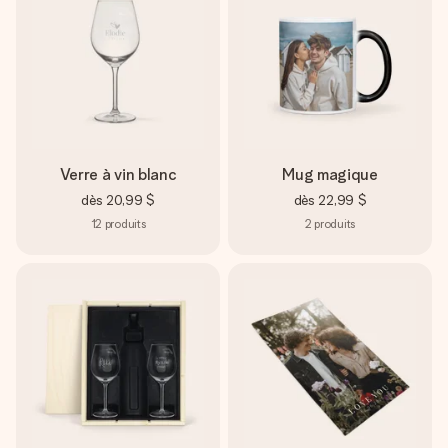
Verre à vin blanc
Mug magique
dès
20,99 $
dès
22,99 $
12
produits
2
produits