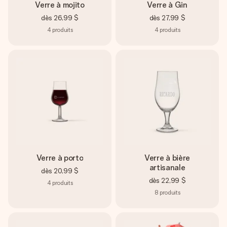
Verre à mojito
Verre à Gin
dès
26,99 $
dès
27,99 $
4
produits
4
produits
Verre à porto
Verre à bière
artisanale
dès
20,99 $
dès
22,99 $
4
produits
8
produits