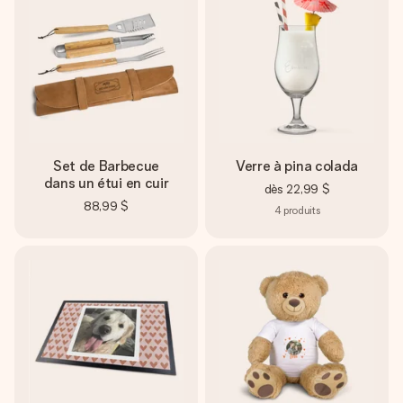
Set de Barbecue
Verre à pina colada
dans un étui en cuir
dès
22,99 $
88,99 $
4
produits