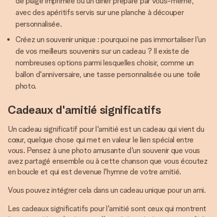
de plage imprimée ou un dîner préparé par vous-même,
avec des apéritifs servis sur une planche à découper
personnalisée.
Créez un souvenir unique : pourquoi ne pas immortaliser l'un
de vos meilleurs souvenirs sur un cadeau ? Il existe de
nombreuses options parmi lesquelles choisir, comme un
ballon d'anniversaire, une tasse personnalisée ou une toile
photo.
Cadeaux d'amitié significatifs
Un cadeau significatif pour l'amitié est un cadeau qui vient du
cœur, quelque chose qui met en valeur le lien spécial entre
vous. Pensez à une photo amusante d'un souvenir que vous
avez partagé ensemble ou à cette chanson que vous écoutez
en boucle et qui est devenue l'hymne de votre amitié.
Vous pouvez intégrer cela dans un cadeau unique pour un ami.
Les cadeaux significatifs pour l'amitié sont ceux qui montrent