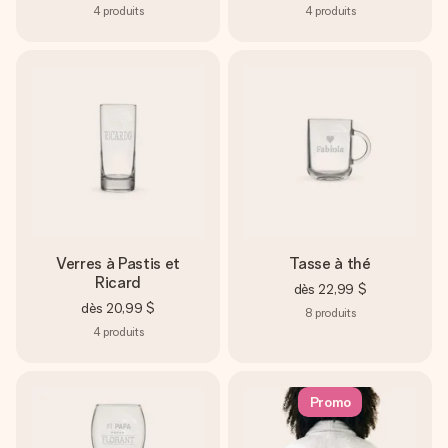
4
produits
4
produits
Verres à Pastis et
Tasse à thé
Ricard
dès
22,99 $
dès
20,99 $
8
produits
4
produits
Promo