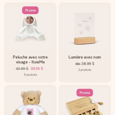
Promo
Peluche avec votre
Lumière avec nom
visage - ItsieMe
dès
38,99 $
43,99 $
39,59 $
2
produits
6
produits
Promo