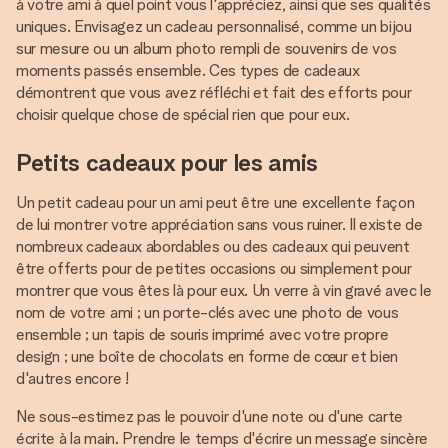
à votre ami à quel point vous l'appréciez, ainsi que ses qualités
uniques. Envisagez un cadeau personnalisé, comme un bijou
sur mesure ou un album photo rempli de souvenirs de vos
moments passés ensemble. Ces types de cadeaux
démontrent que vous avez réfléchi et fait des efforts pour
choisir quelque chose de spécial rien que pour eux.
Petits cadeaux pour les amis
Un petit cadeau pour un ami peut être une excellente façon
de lui montrer votre appréciation sans vous ruiner. Il existe de
nombreux cadeaux abordables ou des cadeaux qui peuvent
être offerts pour de petites occasions ou simplement pour
montrer que vous êtes là pour eux. Un verre à vin gravé avec le
nom de votre ami ; un porte-clés avec une photo de vous
ensemble ; un tapis de souris imprimé avec votre propre
design ; une boîte de chocolats en forme de cœur et bien
d'autres encore !
Ne sous-estimez pas le pouvoir d'une note ou d'une carte
écrite à la main. Prendre le temps d'écrire un message sincère