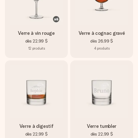
Verre à vin rouge
Verre à cognac gravé
dès
22,99 $
dès
26,99 $
12
produits
4
produits
Verre à digestif
Verre tumbler
dès
22,99 $
dès
22,99 $