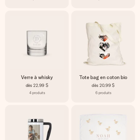
Verre à whisky
Tote bag en coton bio
dès
22,99 $
dès
20,99 $
4
produits
6
produits