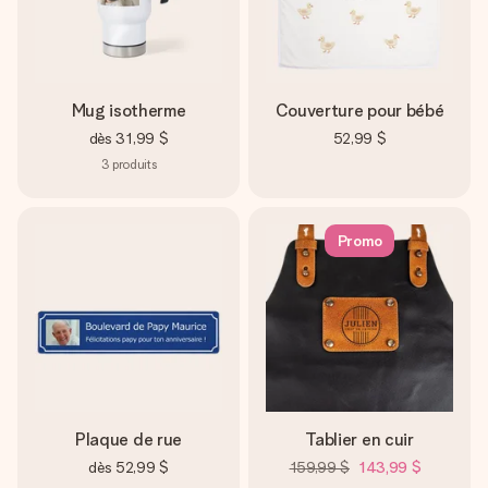
Mug isotherme
Couverture pour bébé
dès
31,99 $
52,99 $
3
produits
Promo
Plaque de rue
Tablier en cuir
dès
52,99 $
159,99 $
143,99 $