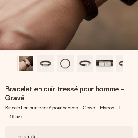
Créez quelque chose d’unique en quelques étapes – avec
son prénom, votre photo ou un message qui touche le cœur.
Sans complications, juste tout l’amour pour le moment idéal.
Bracelet en cuir tressé pour homme -
Gravé
Bracelet en cuir tressé pour homme - Gravé - Marron - L
48
avis
En stock