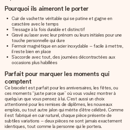
Pourquoi ils aimeront le porter
Cuir de vachette véritable qui se patine et gagne en
caractère avec le temps
Tressage à la fois durable et distinctif
Gravé au laser avec leur prénom ou leurs initiales pour une
touche personnelle qui dure
Fermoir magnétique en acier inoxydable – facile à mettre,
il reste bien en place
S’accorde avec tout, des journées décontractées aux
occasions plus habillées
Parfait pour marquer les moments qui
comptent
Ce bracelet est parfait pour les anniversaires, les fêtes, ou
ces moments “juste parce que” où vous voulez montrer à
quelqu’un que vous pensez à lui. C’est aussi un choix
attentionné pour les remises de diplômes, les nouveaux
emplois, ou tout autre jalon qui mérite d’être célébré. Comme
il est fabriqué en cuir naturel, chaque pièce présente de
subtiles variations – deux pièces ne sont jamais exactement
identiques, tout comme la personne qui le portera.