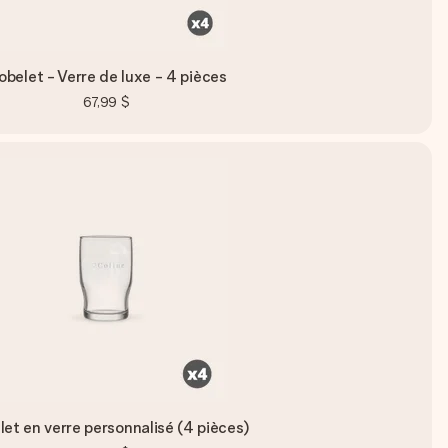
belet - Verre de luxe - 4 pièces
67,99 $
et en verre personnalisé (4 pièces)