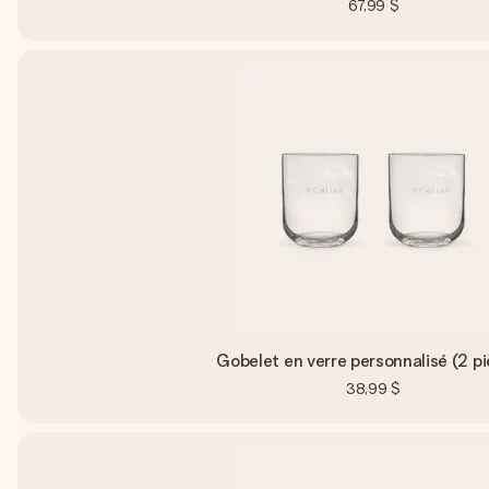
67,99 $
Gobelet en verre personnalisé (2 p
38,99 $