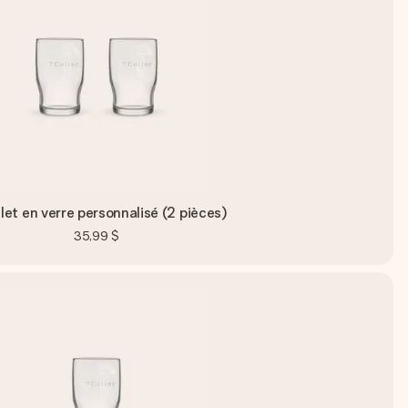
et en verre personnalisé (2 pièces)
35,99 $