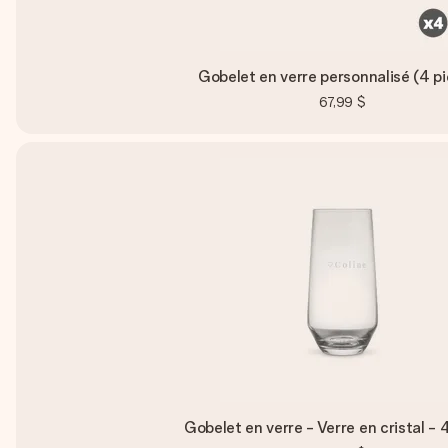
Gobelet en verre personnalisé (4 p
67,99 $
Gobelet en verre - Verre en cristal - 