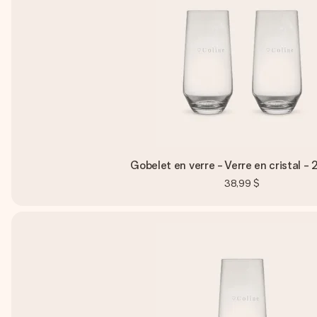
Gobelet en verre - Verre en cristal - 
38,99 $