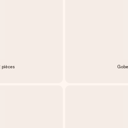
2 pièces
Gobel