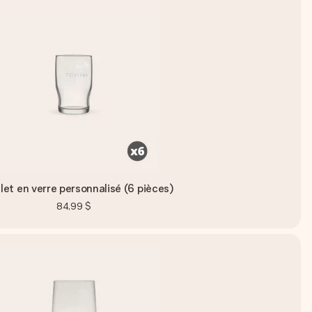
et en verre personnalisé (6 pièces)
84,99 $