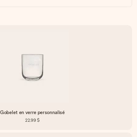
Gobelet en verre personnalisé
22,99 $