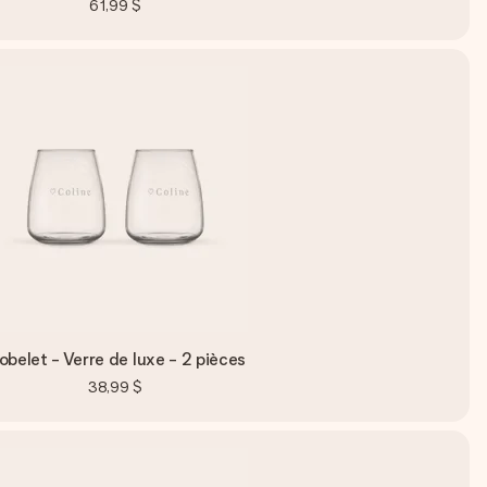
61,99 $
obelet - Verre de luxe - 2 pièces
38,99 $