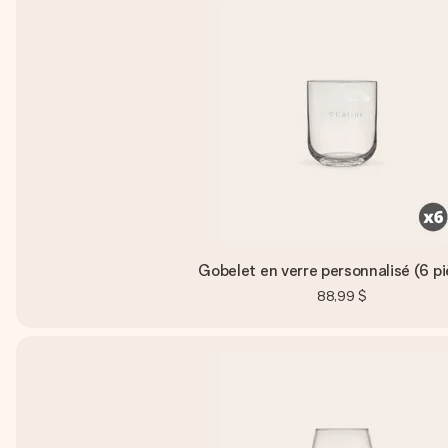
Gobelet en verre personnalisé (6 p
88,99 $