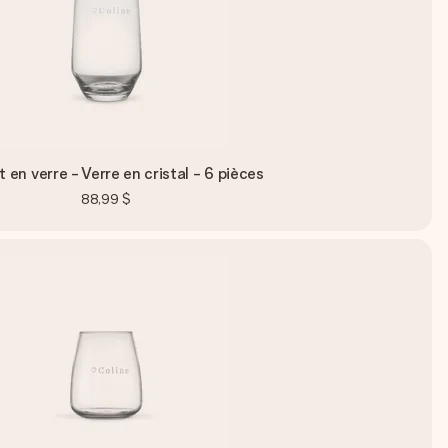
 en verre - Verre en cristal - 6 pièces
88,99 $