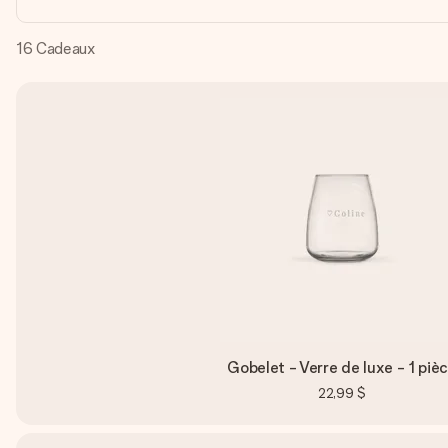
16
Cadeaux
Gobelet - Verre de luxe - 1 piè
22,99 $