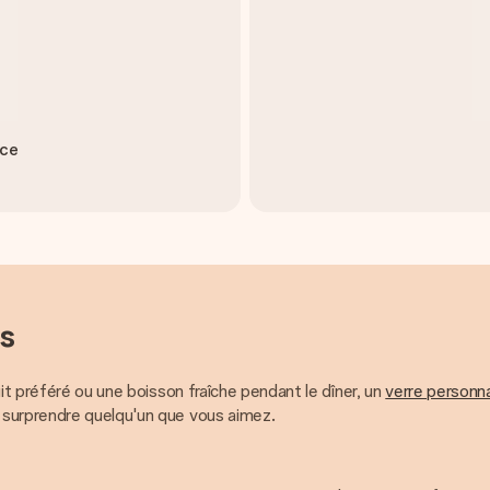
èce
s
it préféré ou une boisson fraîche pendant le dîner, un
verre personna
 surprendre quelqu'un que vous aimez.