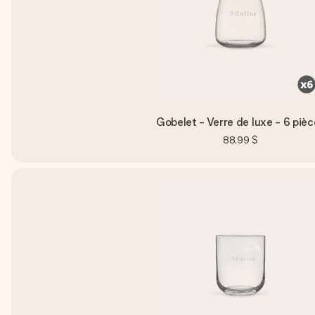
Gobelet - Verre de luxe - 6 pièc
88,99 $