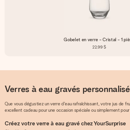
Gobelet en verre - Cristal - 1 pi
22,99 $
Verres à eau gravés personnalisé
Que vous dégustiez un verre d'eau rafraîchissant, votre jus de fru
excellent cadeau pour une occasion spéciale ou simplement pour
Créez votre verre à eau gravé chez YourSurprise