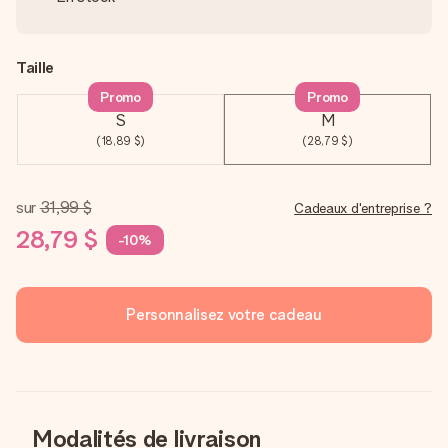
Taille
Promo
Promo
S
M
(18,89 $)
(28,79 $)
sur
31,99 $
Cadeaux d'entreprise ?
28,79 $
-10%
Personnalisez votre cadeau
Modalités de livraison