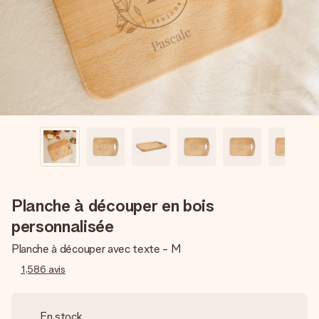
Créez quelque chose d’unique en quelques étapes – avec
son prénom, votre photo ou un message qui touche le cœur.
Sans complications, juste tout l’amour pour le moment idéal.
Planche à découper en bois
personnalisée
Planche à découper avec texte - M
1,586
avis
En stock