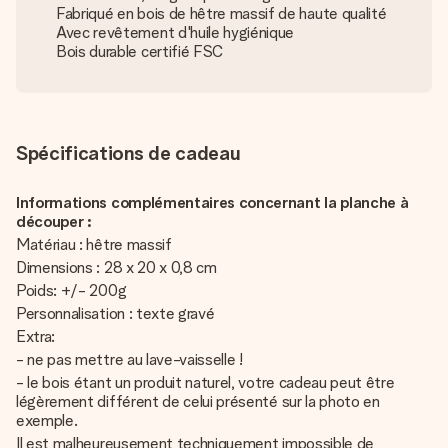
Fabriqué en bois de hêtre massif de haute qualité
Avec revêtement d'huile hygiénique
Bois durable certifié FSC
Spécifications de cadeau
Informations complémentaires concernant la planche à
découper :
Matériau : hêtre massif
Dimensions : 28 x 20 x 0,8 cm
Poids: +/- 200g
Personnalisation : texte gravé
Extra:
- ne pas mettre au lave-vaisselle !
- le bois étant un produit naturel, votre cadeau peut être
légèrement différent de celui présenté sur la photo en
exemple.
Il est malheureusement techniquement impossible de