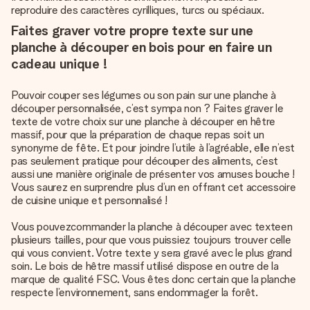
reproduire des caractères cyrilliques, turcs ou spéciaux.
Faites graver votre propre texte sur une
planche à découper en bois pour en faire un
cadeau unique !
Pouvoir couper ses légumes ou son pain sur une planche à
découper personnalisée, c’est sympa non ? Faites graver le
texte de votre choix sur une planche à découper en hêtre
massif, pour que la préparation de chaque repas soit un
synonyme de fête. Et pour joindre l’utile à l’agréable, elle n’est
pas seulement pratique pour découper des aliments, c’est
aussi une manière originale de présenter vos amuses bouche !
Vous saurez en surprendre plus d’un en offrant cet accessoire
de cuisine unique et personnalisé !
Vous pouvez
commander la planche à découper avec texte
en
plusieurs tailles, pour que vous puissiez toujours trouver celle
qui vous convient. Votre texte y sera gravé avec le plus grand
soin. Le bois de hêtre massif utilisé dispose en outre de la
marque de qualité FSC. Vous êtes donc certain que la planche
respecte l’environnement, sans endommager la forêt.