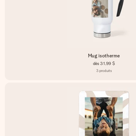
Mug isotherme
dès
31,99 $
3
produits