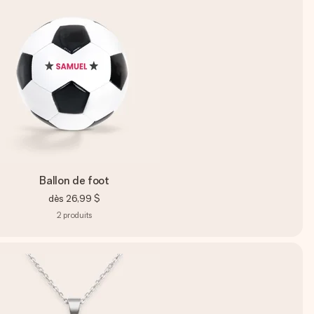
Ballon de foot
dès
26,99 $
2
produits