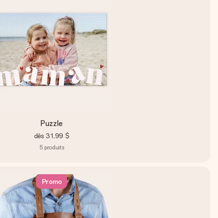
Puzzle
dès
31,99 $
5
produits
Promo