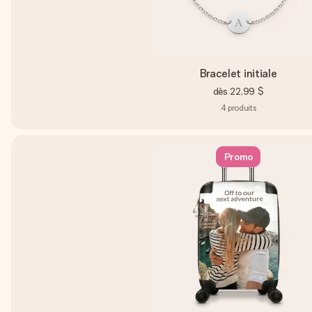
Bracelet initiale
dès
22,99 $
4
produits
Promo