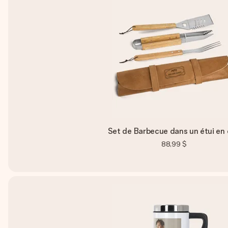
Set de Barbecue dans un étui en 
88,99 $