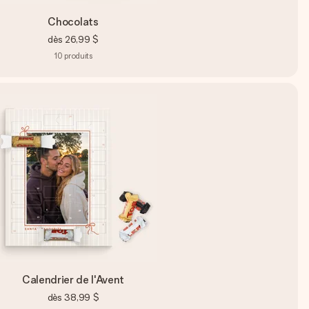
Chocolats
dès
26,99 $
10
produits
Calendrier de l'Avent
dès
38,99 $