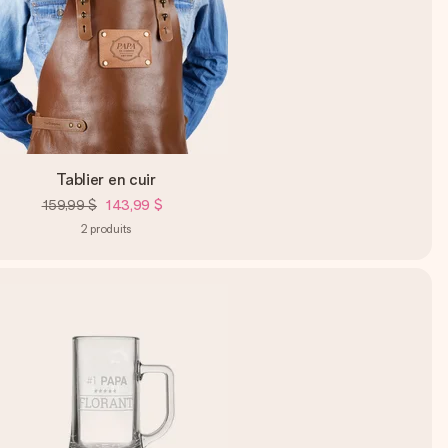
Tablier en cuir
159,99 $
143,99 $
2
produits