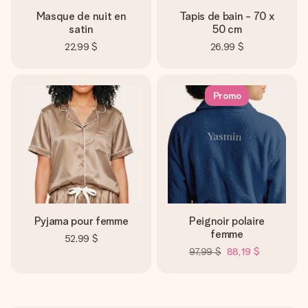
Masque de nuit en
Tapis de bain - 70 x
satin
50 cm
22,99 $
26,99 $
Promo
Pyjama pour femme
Peignoir polaire
femme
52,99 $
97,99 $
88,19 $