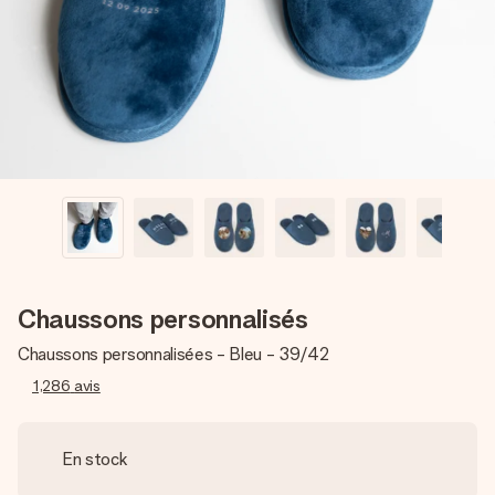
Créez quelque chose d’unique en quelques étapes – avec
son prénom, votre photo ou un message qui touche le cœur.
Sans complications, juste tout l’amour pour le moment idéal.
Chaussons personnalisés
Chaussons personnalisées - Bleu - 39/42
1,286
avis
En stock