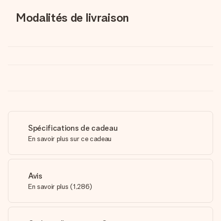
Modalités de livraison
Spécifications de cadeau
En savoir plus sur ce cadeau
Avis
En savoir plus
(
1,286
)