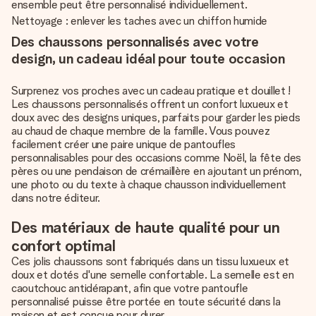
ensemble peut être personnalisé individuellement.
Nettoyage : enlever les taches avec un chiffon humide
Des chaussons personnalisés avec votre
design, un cadeau idéal pour toute occasion
Surprenez vos proches avec un cadeau pratique et douillet !
Les chaussons personnalisés offrent un confort luxueux et
doux avec des designs uniques, parfaits pour garder les pieds
au chaud de chaque membre de la famille. Vous pouvez
facilement créer une paire unique de pantoufles
personnalisables pour des occasions comme Noël, la fête des
pères ou une pendaison de crémaillère en ajoutant un prénom,
une photo ou du texte à chaque chausson individuellement
dans notre éditeur.
Des matériaux de haute qualité pour un
confort optimal
Ces jolis chaussons sont fabriqués dans un tissu luxueux et
doux et dotés d'une semelle confortable. La semelle est en
caoutchouc antidérapant, afin que votre pantoufle
personnalisé puisse être portée en toute sécurité dans la
maison et est conçue pour durer.