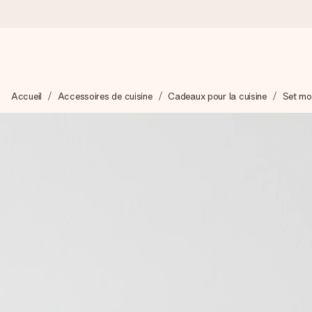
Commandé ce jour, expédié sous 24h
Accueil
Accessoires de cuisine
Cadeaux pour la cuisine
Set mou
Nous préparons votre cadeau avec attention et l’envoyons en un
4,2 (sur la base de +15 000 avis)
Nos cadeaux sont appréciés. Les clients nous attribuent une
Carte de vœux gratuite
Créez quelque chose d’unique en quelques étapes – avec son p