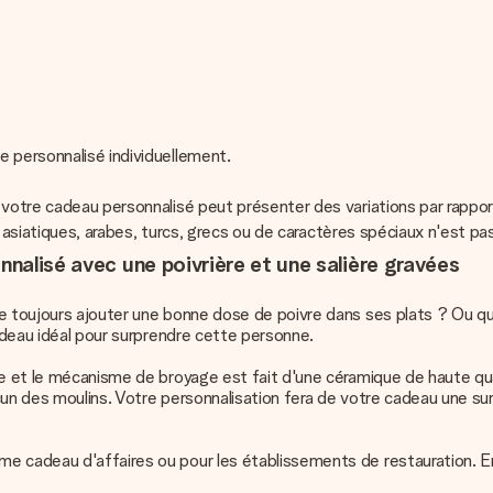
e personnalisé individuellement.
 votre cadeau personnalisé peut présenter des variations par rappor
s, asiatiques, arabes, turcs, grecs ou de caractères spéciaux n'est pa
nnalisé avec une poivrière et une salière gravées
e toujours ajouter une bonne dose de poivre dans ses plats ? Ou que
cadeau idéal pour surprendre cette personne.
e et le mécanisme de broyage est fait d'une céramique de haute qual
un des moulins. Votre personnalisation fera de votre cadeau une sur
me cadeau d'affaires ou pour les établissements de restauration. 