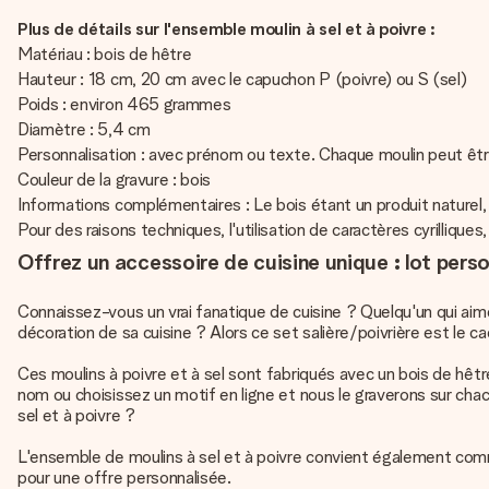
Plus de détails sur l'ensemble moulin à sel et à poivre :
Matériau : bois de hêtre
Hauteur : 18 cm, 20 cm avec le capuchon P (poivre) ou S (sel)
Poids : environ 465 grammes
Diamètre : 5,4 cm
Personnalisation : avec prénom ou texte. Chaque moulin peut êtr
Couleur de la gravure : bois
Informations complémentaires : Le bois étant un produit naturel,
Pour des raisons techniques, l'utilisation de caractères cyrillique
Offrez un accessoire de cuisine unique : lot perso
Connaissez-vous un vrai fanatique de cuisine ? Quelqu'un qui aim
décoration de sa cuisine ? Alors ce set salière/poivrière est le 
Ces moulins à poivre et à sel sont fabriqués avec un bois de hêtr
nom ou choisissez un motif en ligne et nous le graverons sur chac
sel et à poivre ?
L'ensemble de moulins à sel et à poivre convient également com
pour une offre personnalisée.