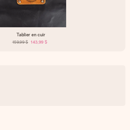
Tablier en cuir
159,99 $
143,99 $