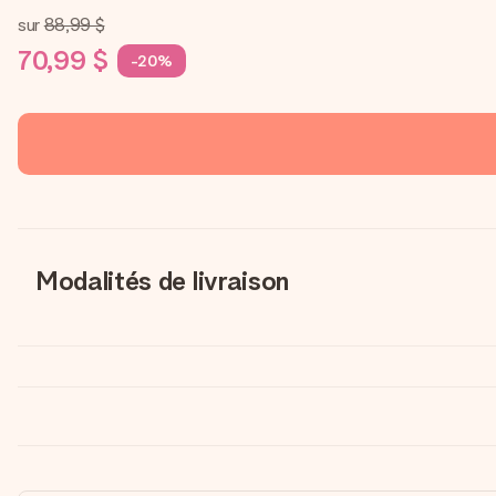
sur
88,99 $
70,99 $
-20%
Modalités de livraison