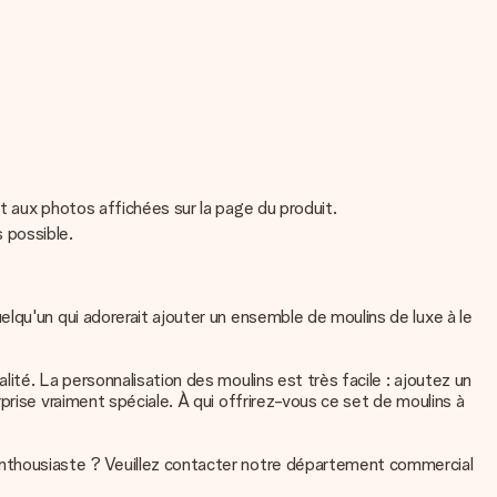
t aux photos affichées sur la page du produit.
s possible.
lqu'un qui adorerait ajouter un ensemble de moulins de luxe à le
ité. La personnalisation des moulins est très facile : ajoutez un
prise vraiment spéciale. À qui offrirez-vous ce set de moulins à
Enthousiaste ? Veuillez contacter notre département commercial