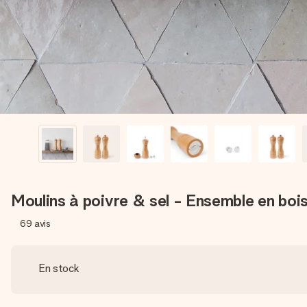
Moulins à poivre & sel - Ensemble en bois
69
avis
En stock