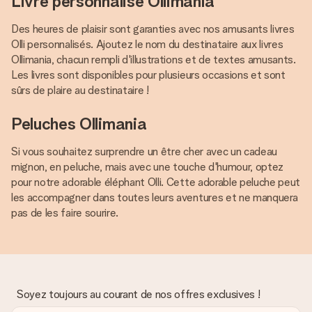
Livre personnalisé Ollimania
Des heures de plaisir sont garanties avec nos amusants livres
Olli personnalisés. Ajoutez le nom du destinataire aux livres
Ollimania, chacun rempli d'illustrations et de textes amusants.
Les livres sont disponibles pour plusieurs occasions et sont
sûrs de plaire au destinataire !
Peluches Ollimania
Si vous souhaitez surprendre un être cher avec un cadeau
mignon, en peluche, mais avec une touche d'humour, optez
pour notre adorable éléphant Olli. Cette adorable peluche peut
les accompagner dans toutes leurs aventures et ne manquera
pas de les faire sourire.
Soyez toujours au courant de nos offres exclusives !