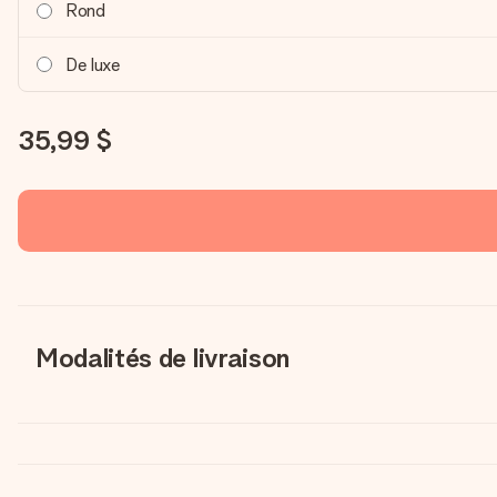
Rond
De luxe
35,99 $
Modalités de livraison