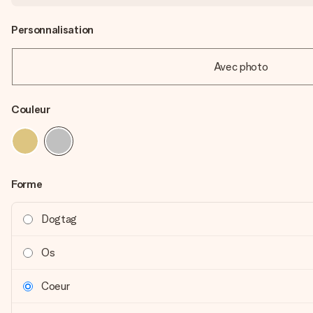
Personnalisation
Avec photo
Couleur
Forme
Dogtag
Os
Coeur