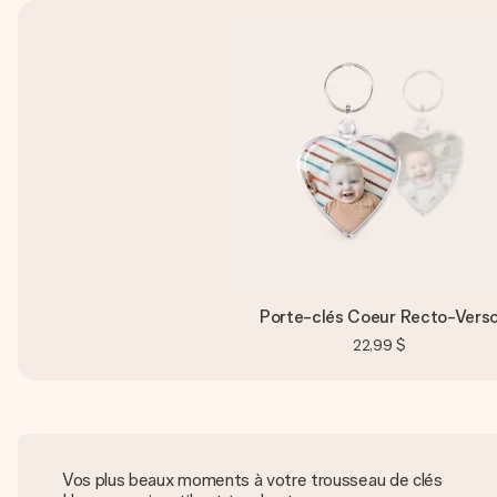
Porte-clés Coeur Recto-Vers
22,99 $
Vos plus beaux moments à votre trousseau de clés