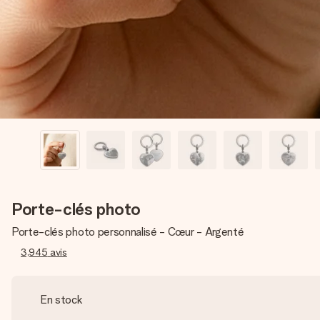
Porte-clés photo
Porte-clés photo personnalisé - Cœur - Argenté
3,945
avis
En stock