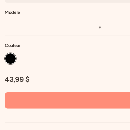
Modèle
S
Couleur
43,99 $