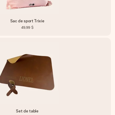
Sac de sport Trixie
49,99 $
Set de table