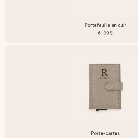
Portefeuille en cuir
61,99 $
Porte-cartes