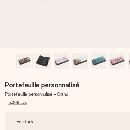
Portefeuille personnalisé
Portefeuille personnalisé - Grand
5,069
avis
En stock