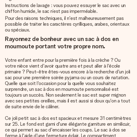
Instructions de lavage : vous pouvez essuyer le sac avec un
chiffon humide, le sac n’est pas imperméable.
Pour des raisons techniques, il n'est malheureusement pas
possible de traiter les caractères cyrilliques, arabes, orientaux
ou spéciaux.
Rayonnez de bonheur avec un sac à dos en
moumoute portant votre propre nom.
Votre enfant entre pour la première fois à la crèche ? Ou
votre nièce vient d'avoir quatre ans et peut aller à l'école
primaire ? Peut-être êtes-vous encore à la recherche d'un joli
sac pour une première soirée pyjama ou un cours de natation.
Quelle que soit l'occasion pour la quelle vous souhaitez
surprendre, un sac à dos en moumoute personnalisé est
toujours un succès. Non seulement le sac est super mignon
avec ses petites oreilles, mais il est aussi si doux qu'on a tout
de suite envie de le câliner.
Ce joli petit sac à dos est spacieux et mesure 31 centimètres
sur 25. Le fond est garni d'une élégante garniture en similicuir,
ce qui permet au sac d'encaisser les coups. Le sac à dos se
ferme à l'aide d'une fermeture éclair. Le compartiment