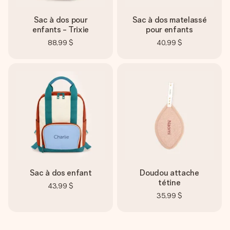
Sac à dos pour
Sac à dos matelassé
enfants - Trixie
pour enfants
88,99 $
40,99 $
Sac à dos enfant
Doudou attache
tétine
43,99 $
35,99 $