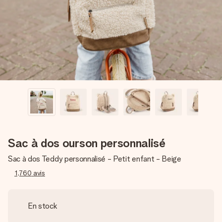
Créez quelque chose d’unique en quelques étapes – avec
son prénom, votre photo ou un message qui touche le cœur.
Sans complications, juste tout l’amour pour le moment idéal.
Sac à dos ourson personnalisé
Sac à dos Teddy personnalisé - Petit enfant - Beige
1,760
avis
En stock