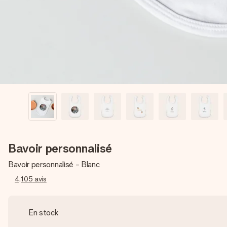
Bavoir personnalisé
Bavoir personnalisé - Blanc
4,105
avis
En stock