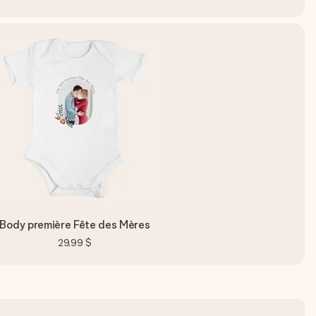
Body première Fête des Mères
29,99 $