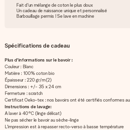
Fait d'un mélange de coton le plus doux
Un cadeau de naissance unique et personnalisé
Barbouillage permis ! Se lave en machine
Spécifications de cadeau
Plus d'informations sur le bavoir :
Couleur : Blanc
Matière : 100% coton bio
Épaisseur : 220 gr/m(2)
Dimensions : +/- 35 x 24 cm
Fermeture : scratch
Certificat Oeko-tex : nos bavoirs ont été certifiés conformes a
Instructions de lavage:
A laver à 40°C (linge délicat)
Ne pas sécher le bavoir au sèche-linge
L'impression est à repasser recto-verso à basse température