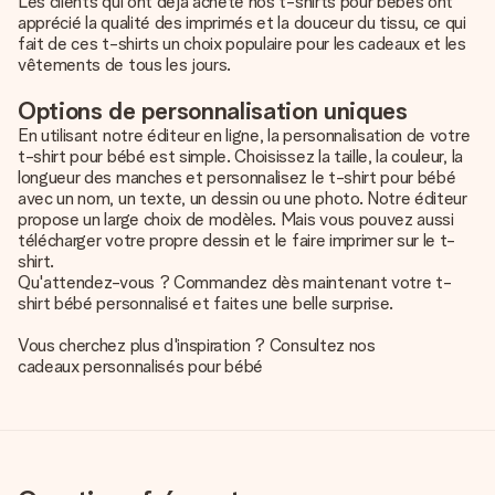
Les clients qui ont déjà acheté nos t-shirts pour bébés ont
apprécié la qualité des imprimés et la douceur du tissu, ce qui
fait de ces t-shirts un choix populaire pour les cadeaux et les
vêtements de tous les jours.
Options de personnalisation uniques
En utilisant notre éditeur en ligne, la personnalisation de votre
t-shirt pour bébé est simple. Choisissez la taille, la couleur, la
longueur des manches et personnalisez le t-shirt pour bébé
avec un nom, un texte, un dessin ou une photo. Notre éditeur
propose un large choix de modèles. Mais vous pouvez aussi
télécharger votre propre dessin et le faire imprimer sur le t-
shirt.
Qu'attendez-vous ? Commandez dès maintenant votre t-
shirt bébé personnalisé et faites une belle surprise.
Vous cherchez plus d'inspiration ? Consultez nos
cadeaux personnalisés pour bébé