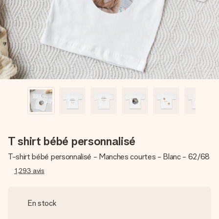
Créez quelque chose d’unique en quelques étapes – avec
son prénom, votre photo ou un message qui touche le cœur.
Sans complications, juste tout l’amour pour le moment idéal.
T shirt bébé personnalisé
T-shirt bébé personnalisé - Manches courtes - Blanc - 62/68
1,293
avis
En stock