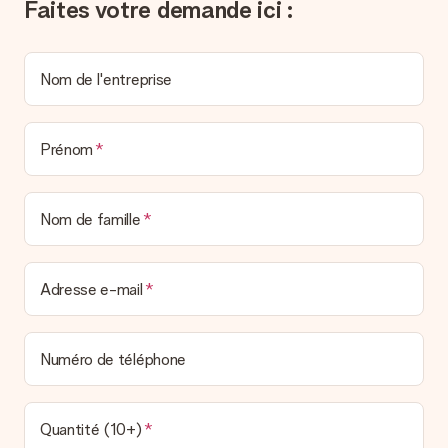
Faites votre demande ici :
un véritable effet surprise !
Nom de l'entreprise
Prénom
Nom de famille
Adresse e-mail
Numéro de téléphone
Quantité (10+)