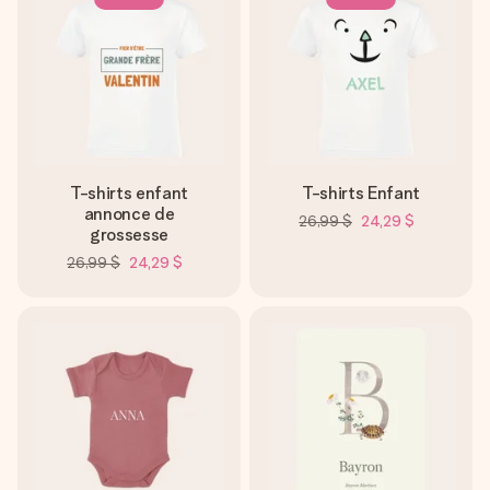
T-shirts enfant
T-shirts Enfant
annonce de
26,99 $
24,29 $
grossesse
26,99 $
24,29 $