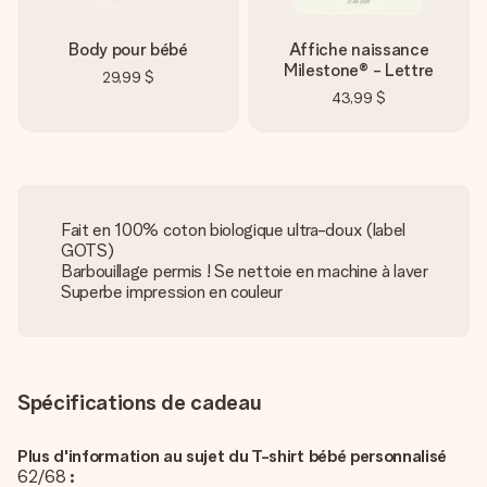
Body pour bébé
Affiche naissance
Milestone® - Lettre
29,99 $
43,99 $
Fait en 100% coton biologique ultra-doux (label
GOTS)
Barbouillage permis ! Se nettoie en machine à laver
Superbe impression en couleur
Spécifications de cadeau
Plus d'information au sujet du T-shirt bébé personnalisé
62/68
: