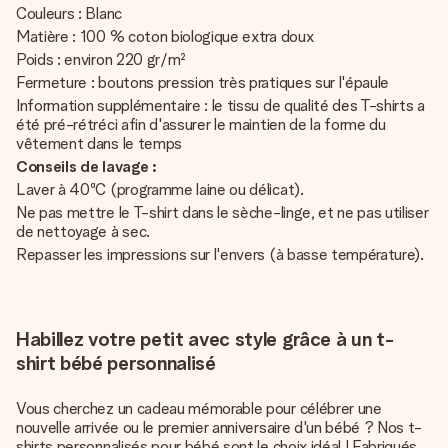
Couleurs : Blanc
Matière : 100 % coton biologique extra doux
Poids : environ 220 gr/m²
Fermeture : boutons pression très pratiques sur l'épaule
Information supplémentaire : le tissu de qualité des T-shirts a
été pré-rétréci afin d'assurer le maintien de la forme du
vêtement dans le temps
Conseils de lavage :
Laver à 40ªC (programme laine ou délicat).
Ne pas mettre le T-shirt dans le sèche-linge, et ne pas utiliser
de nettoyage à sec.
Repasser les impressions sur l'envers (à basse température).
Habillez votre petit avec style grâce à un t-
shirt bébé personnalisé
Vous cherchez un cadeau mémorable pour célébrer une
nouvelle arrivée ou le premier anniversaire d'un bébé ? Nos t-
shirts personnalisés pour bébé sont le choix idéal ! Fabriqués