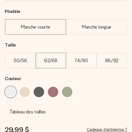
Modèle
Manche courte
Manche longue
Taille
50/56
62/68
74/80
86/92
Couleur
Tableau des tailles
29,99 $
Cadeaux d'entreprise ?